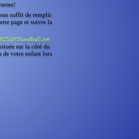
vertes!
vous suffit de remplir
ette page et suivre la
025@ffhandball.net
située sur la côté du
 de votre enfant lors