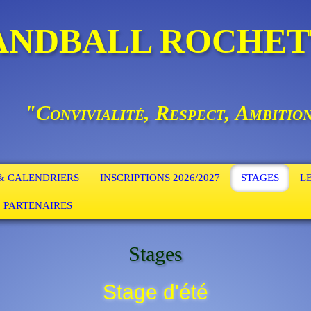
ANDBALL ROCHET
"Convivialité, Respect, Ambitio
 & CALENDRIERS
INSCRIPTIONS 2026/2027
STAGES
L
PARTENAIRES
Stages
Stage d'été