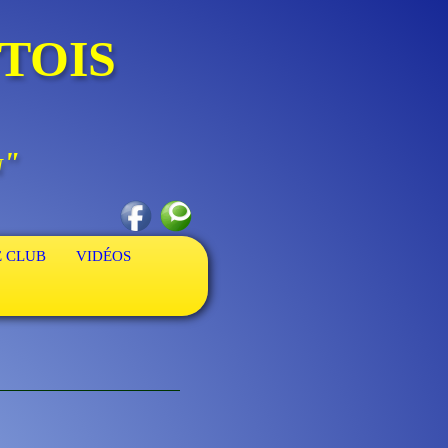
TOIS
n"
E CLUB
VIDÉOS