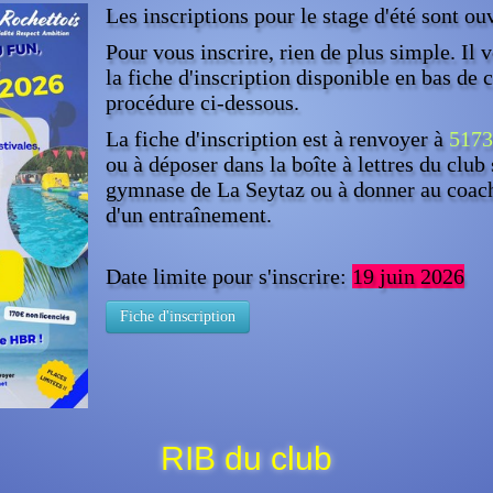
Les inscriptions pour le stage d'été sont ou
Pour vous inscrire, rien de plus simple. Il 
la fiche d'inscription disponible en bas de c
procédure ci-dessous.
La fiche d'inscription est à renvoyer à
5173
ou à déposer dans la boîte à lettres du club 
gymnase de La Seytaz ou à donner au coach
d'un entraînement.
Date limite pour s'inscrire:
19 juin 2026
Fiche d'inscription
RIB du club